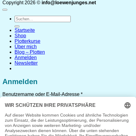
Copyright 2026 ©
info@loewenjunges.net
Suchen
nach:
Startseite
Shop
Plotterkurse
Über mich
Blog – Plotten
Anmelden
Newsletter
Anmelden
Erforderlich
Benutzername oder E-Mail-Adresse
*
Erforderlich
Passwort
*
Angemeldet bleiben
Anmelden
Passwort vergessen?