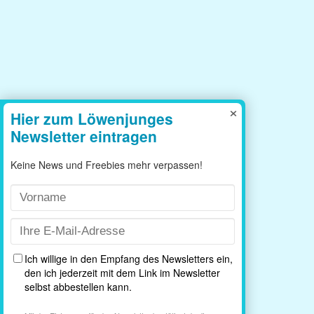
×
Brother Plotterkurse