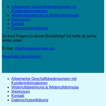
Allgemeine Geschäftsbedingungen mit
Kundeninformationen
Widerrufsbelehrung & Widerrufsformular
Impressum
Kontakt
Datenschutzerklärung
Du hast Fragen zu deiner Bestellung? Ich helfe dir gerne
weiter unter:
E-mail:
info@loewenjunges.net
Newsletter abonnieren!
Allgemeine Geschäftsbedingungen mit
Kundeninformationen
Widerrufsbelehrung & Widerrufsformular
Impressum
Kontakt
Datenschutzerklärung