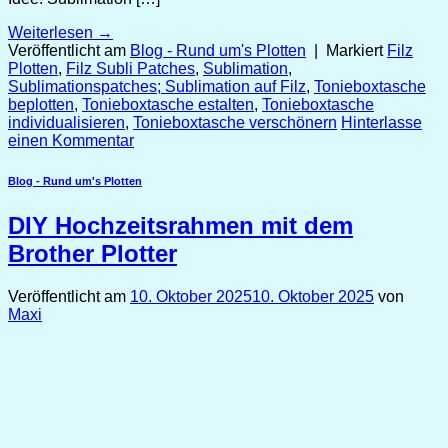
Weiterlesen
→
Veröffentlicht am
Blog - Rund um's Plotten
|
Markiert
Filz
Plotten
,
Filz Subli Patches
,
Sublimation
,
Sublimationspatches; Sublimation auf Filz
,
Tonieboxtasche
beplotten
,
Tonieboxtasche estalten
,
Tonieboxtasche
individualisieren
,
Tonieboxtasche verschönern
Hinterlasse
einen Kommentar
Blog - Rund um's Plotten
DIY Hochzeitsrahmen mit dem
Brother Plotter
Veröffentlicht am
10. Oktober 2025
10. Oktober 2025
von
Maxi