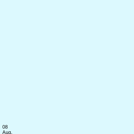
08
Aug.