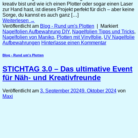
kreativ bist und wie ich einen Plotter oder sogar einen Laser
zur Hand hast, ist dieses Projekt perfekt für dich – aber keine
Sorge, du kannst es auch ganz […]
Weiterlesen
→
Veröffentlicht am
Blog - Rund um's Plotten
|
Markiert
Nagelfolien Aufbewahrung DIY
,
Nagelfolien Tipps und Tricks
,
Nagelfolien von Maniko
,
Plotten mit Vinylfolie
,
UV Nagelfolie
Aufbewahrungen
Hinterlasse einen Kommentar
Blog - Rund um's Plotten
STICHTAG 3.0 – Das ultimative Event
für Näh- und Kreativfreunde
Veröffentlicht am
3. September 2024
9. Oktober 2024
von
Maxi