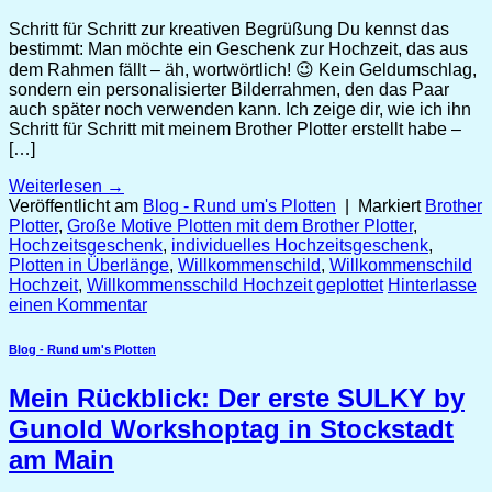
Schritt für Schritt zur kreativen Begrüßung Du kennst das
bestimmt: Man möchte ein Geschenk zur Hochzeit, das aus
dem Rahmen fällt – äh, wortwörtlich! 😉 Kein Geldumschlag,
sondern ein personalisierter Bilderrahmen, den das Paar
auch später noch verwenden kann. Ich zeige dir, wie ich ihn
Schritt für Schritt mit meinem Brother Plotter erstellt habe –
[…]
Weiterlesen
→
Veröffentlicht am
Blog - Rund um's Plotten
|
Markiert
Brother
Plotter
,
Große Motive Plotten mit dem Brother Plotter
,
Hochzeitsgeschenk
,
individuelles Hochzeitsgeschenk
,
Plotten in Überlänge
,
Willkommenschild
,
Willkommenschild
Hochzeit
,
Willkommensschild Hochzeit geplottet
Hinterlasse
einen Kommentar
Blog - Rund um's Plotten
Mein Rückblick: Der erste SULKY by
Gunold Workshoptag in Stockstadt
am Main