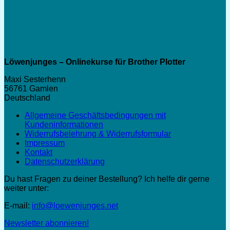
Löwenjunges – Onlinekurse für Brother Plotter
Maxi Sesterhenn
56761 Gamlen
Deutschland
Allgemeine Geschäftsbedingungen mit
Kundeninformationen
Widerrufsbelehrung & Widerrufsformular
Impressum
Kontakt
Datenschutzerklärung
Du hast Fragen zu deiner Bestellung? Ich helfe dir gerne
weiter unter:
E-mail:
info@loewenjunges.net
Newsletter abonnieren!