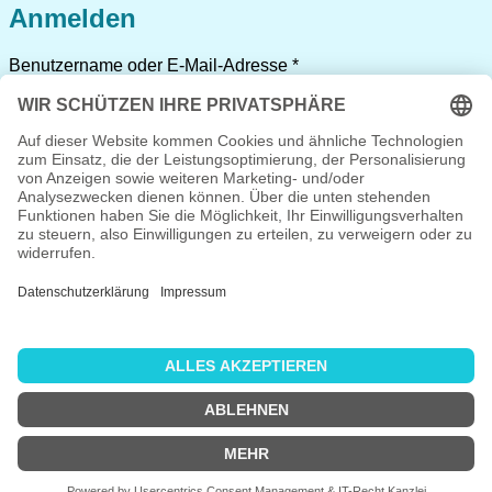
Anmelden
Erforderlich
Benutzername oder E-Mail-Adresse
*
Erforderlich
Passwort
*
Angemeldet bleiben
Anmelden
Passwort vergessen?
Registrieren
Erforderlich
Benutzername
*
Erforderlich
E-Mail-Adresse
*
Erforderlich
Passwort
*
Ich habe die
Datenschutzerklärung
gelesen und stimme
ihr zu.
*
Registrieren