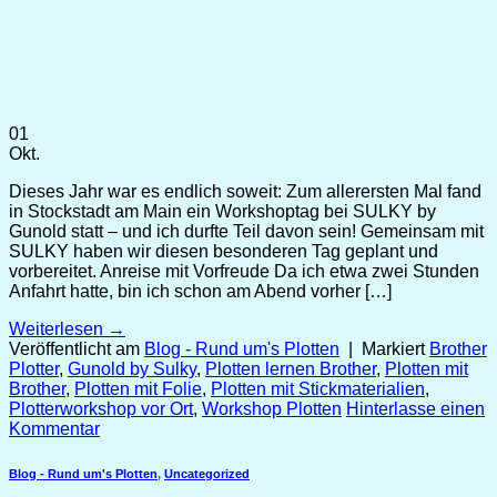
01
Okt.
Dieses Jahr war es endlich soweit: Zum allerersten Mal fand
in Stockstadt am Main ein Workshoptag bei SULKY by
Gunold statt – und ich durfte Teil davon sein! Gemeinsam mit
SULKY haben wir diesen besonderen Tag geplant und
vorbereitet. Anreise mit Vorfreude Da ich etwa zwei Stunden
Anfahrt hatte, bin ich schon am Abend vorher […]
Weiterlesen
→
Veröffentlicht am
Blog - Rund um's Plotten
|
Markiert
Brother
Plotter
,
Gunold by Sulky
,
Plotten lernen Brother
,
Plotten mit
Brother
,
Plotten mit Folie
,
Plotten mit Stickmaterialien
,
Plotterworkshop vor Ort
,
Workshop Plotten
Hinterlasse einen
Kommentar
Blog - Rund um's Plotten
,
Uncategorized