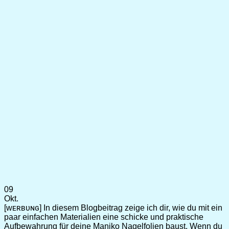
09
Okt.
[ᴡᴇʀʙᴜɴɢ] In diesem Blogbeitrag zeige ich dir, wie du mit ein
paar einfachen Materialien eine schicke und praktische
Aufbewahrung für deine Maniko Nagelfolien baust. Wenn du