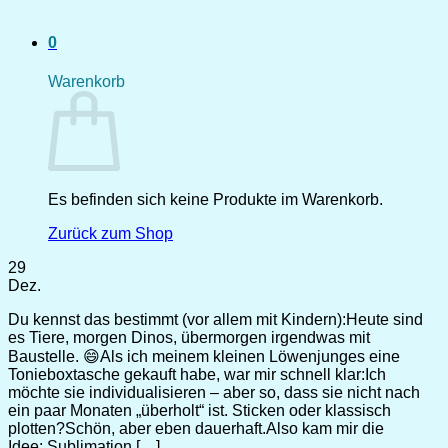
0
Warenkorb
Es befinden sich keine Produkte im Warenkorb.
Zurück zum Shop
29
Dez.
Du kennst das bestimmt (vor allem mit Kindern):Heute sind
es Tiere, morgen Dinos, übermorgen irgendwas mit
Baustelle. 😄Als ich meinem kleinen Löwenjunges eine
Tonieboxtasche gekauft habe, war mir schnell klar:Ich
möchte sie individualisieren – aber so, dass sie nicht nach
ein paar Monaten „überholt“ ist. Sticken oder klassisch
plotten?Schön, aber eben dauerhaft.Also kam mir die
Idee: Sublimation […]