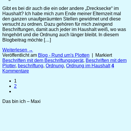
Gibt es bei dir auch die ein oder andere „Drecksecke“ im
Haushalt? Ich habe mich zum Ende meiner Elternzeit mal
den ganzen unaufgeräumten Stellen gewidmet und diese
versucht zu ordnen. Dazu gehören für mich zwingend
Beschriftungen, damit auch jeder im Haushalt weiß, wo was
hingehört und die Ordnung auch länger bleibt. In diesem
Blogbeitrag möchte […]
Weiterlesen
→
Veröffentlicht am
Blog - Rund um's Plotten
|
Markiert
Beschriften mit dem Beschriftungsgerät
,
Beschriften mit dem
Plotter
,
beschriftung
,
Ordnung
,
Ordnung im Haushalt
4
Kommentare
1
2
Das bin ich – Maxi