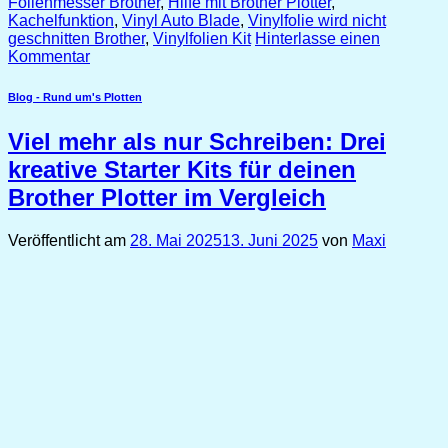
Folienmesser Brother
,
Hilfe mit Brother Plotter
,
Kachelfunktion
,
Vinyl Auto Blade
,
Vinylfolie wird nicht
geschnitten Brother
,
Vinylfolien Kit
Hinterlasse einen
Kommentar
Blog - Rund um's Plotten
Viel mehr als nur Schreiben: Drei
kreative Starter Kits für deinen
Brother Plotter im Vergleich
Veröffentlicht am
28. Mai 2025
13. Juni 2025
von
Maxi