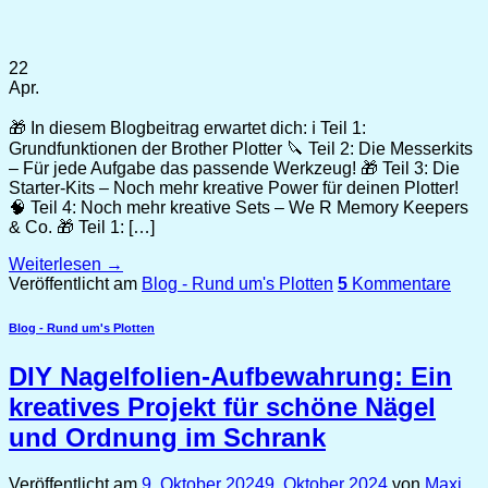
22
Apr.
🎁 In diesem Blogbeitrag erwartet dich: ℹ️ Teil 1:
Grundfunktionen der Brother Plotter 🔪 Teil 2: Die Messerkits
– Für jede Aufgabe das passende Werkzeug! 🎁 Teil 3: Die
Starter-Kits – Noch mehr kreative Power für deinen Plotter!
🧠 Teil 4: Noch mehr kreative Sets – We R Memory Keepers
& Co. 🎁 Teil 1: […]
Weiterlesen
→
Veröffentlicht am
Blog - Rund um's Plotten
5
Kommentare
Blog - Rund um's Plotten
DIY Nagelfolien-Aufbewahrung: Ein
kreatives Projekt für schöne Nägel
und Ordnung im Schrank
Veröffentlicht am
9. Oktober 2024
9. Oktober 2024
von
Maxi