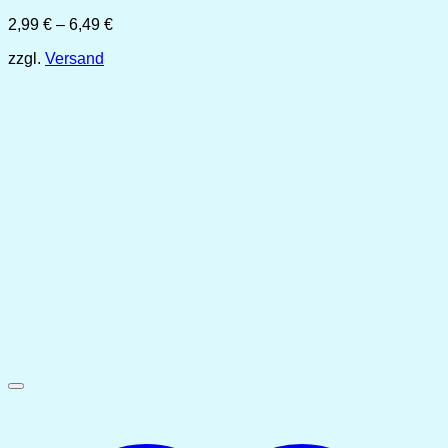
Preisspanne:
2,99
€
–
6,49
€
2,99 €
zzgl.
Versand
bis
6,49 €