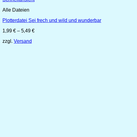
Alle Dateien
Plotterdatei Sei frech und wild und wunderbar
Preisspanne:
1,99
€
–
5,49
€
1,99 €
zzgl.
Versand
bis
5,49 €