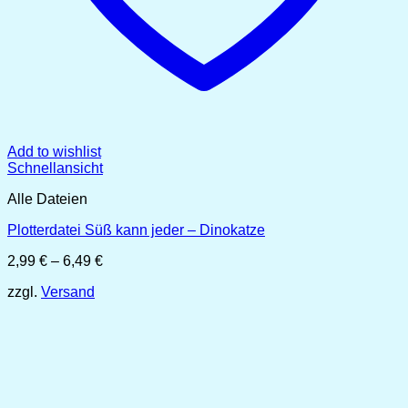
Add to wishlist
Schnellansicht
Alle Dateien
Plotterdatei Süß kann jeder – Dinokatze
Preisspanne:
2,99
€
–
6,49
€
2,99 €
zzgl.
Versand
bis
6,49 €