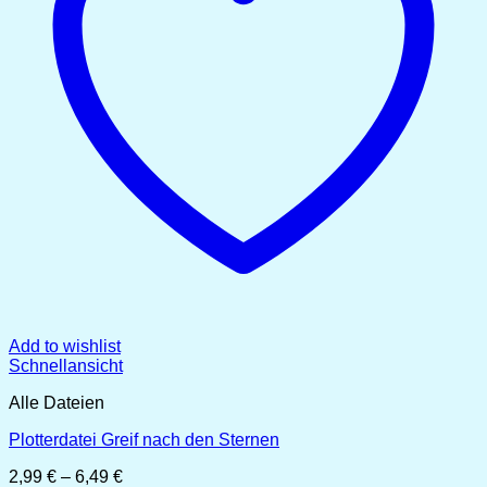
Add to wishlist
Schnellansicht
Alle Dateien
Plotterdatei Greif nach den Sternen
Preisspanne:
2,99
€
–
6,49
€