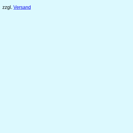
2,99 €
zzgl.
Versand
bis
6,49 €