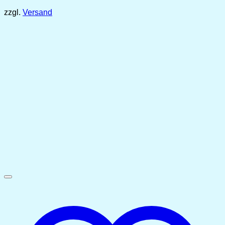
1,99 €
zzgl.
Versand
bis
5,49 €