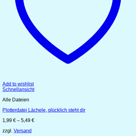
Add to wishlist
Schnellansicht
Alle Dateien
Plotterdatei Lächele, glücklich steht dir
Preisspanne:
1,99
€
–
5,49
€
1,99 €
zzgl.
Versand
bis