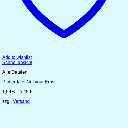
Add to wishlist
Schnellansicht
Alle Dateien
Plotterdatei Not your Ernst
Preisspanne:
1,99
€
–
5,49
€
1,99 €
zzgl.
Versand
bis
5,49 €