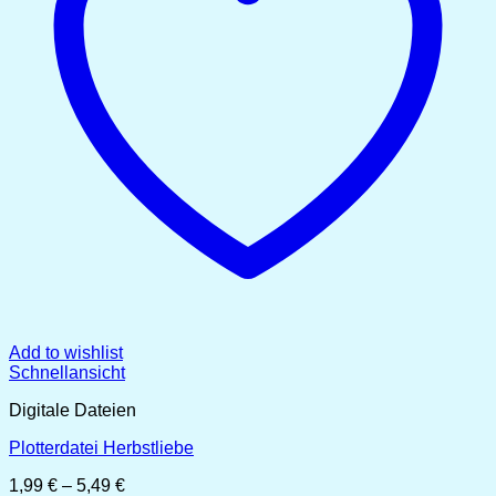
Add to wishlist
Schnellansicht
Digitale Dateien
Plotterdatei Herbstliebe
Preisspanne:
1,99
€
–
5,49
€