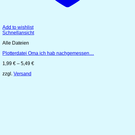
Add to wishlist
Schnellansicht
Alle Dateien
Plotterdatei Oma ich hab nachgemessen…
Preisspanne:
1,99
€
–
5,49
€
1,99 €
zzgl.
Versand
bis
5,49 €