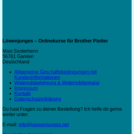
Löwenjunges – Onlinekurse für Brother Plotter
Maxi Sesterhenn
56761 Gamlen
Deutschland
Allgemeine Geschäftsbedingungen mit
Kundeninformationen
Widerrufsbelehrung & Widerrufsformular
Impressum
Kontakt
Datenschutzerklärung
Du hast Fragen zu deiner Bestellung? Ich helfe dir gerne
weiter unter:
E-mail:
info@loewenjunges.net