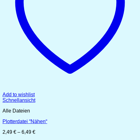
Add to wishlist
Schnellansicht
Alle Dateien
Plotterdatei “Nähen“
Preisspanne:
2,49
€
–
6,49
€
2,49 €