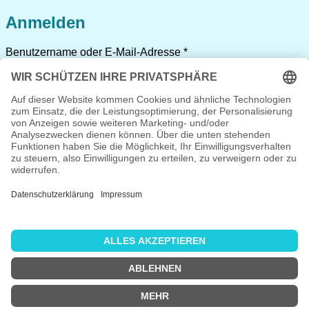
Anmelden
Erforderlich
Benutzername oder E-Mail-Adresse
*
Erforderlich
Passwort
*
Angemeldet bleiben
Anmelden
Passwort vergessen?
Registrieren
Erforderlich
Benutzername
*
Erforderlich
E-Mail-Adresse
*
Erforderlich
Passwort
*
Ich habe die
Datenschutzerklärung
gelesen und stimme
ihr zu.
*