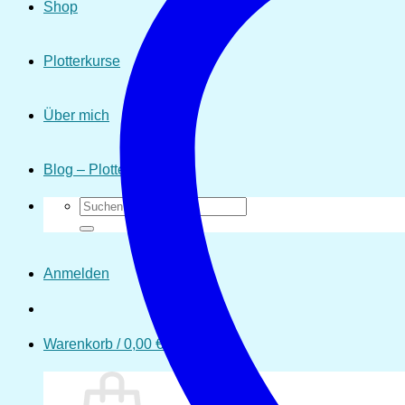
Shop
Plotterkurse
Über mich
Blog – Plotten
Suchen
nach:
Anmelden
Warenkorb /
0,00
€
0