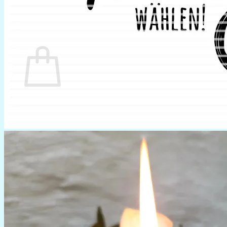
0
Warenkorb
Es befinden sich keine Produkte im Warenkorb.
Zurück zum Shop