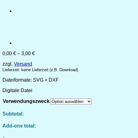
Preisspanne:
0,00
€
–
3,00
€
0,00 €
zzgl.
Versand
bis
3,00 €
Lieferzeit: keine Lieferzeit (z.B. Download)
Dateiformate: SVG + DXF
Digitale Datei
Verwendungszweck
Subtotal:
Add-ons total: