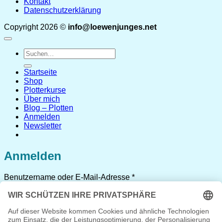
Kontakt
Datenschutzerklärung
Copyright 2026 ©
info@loewenjunges.net
Suchen
nach:
Startseite
Shop
Plotterkurse
Über mich
Blog – Plotten
Anmelden
Newsletter
Anmelden
Erforderlich
Benutzername oder E-Mail-Adresse
*
Erforderlich
Passwort
*