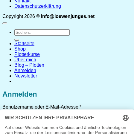
Kontakt
Datenschutzerklärung
Copyright 2026 ©
info@loewenjunges.net
Suchen
nach:
Startseite
Shop
Plotterkurse
Über mich
Blog – Plotten
Anmelden
Newsletter
Anmelden
Erforderlich
Benutzername oder E-Mail-Adresse
*
Erforderlich
Passwort
*