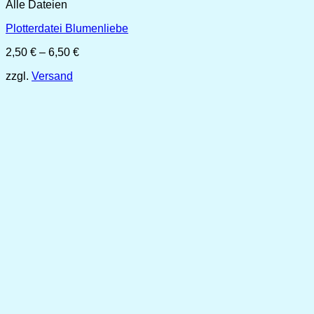
Alle Dateien
Plotterdatei Blumenliebe
Preisspanne:
2,50
€
–
6,50
€
2,50 €
zzgl.
Versand
bis
6,50 €