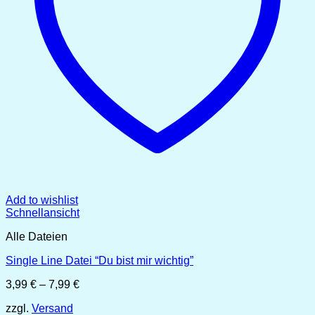
Add to wishlist
Schnellansicht
Alle Dateien
Single Line Datei “Du bist mir wichtig”
Preisspanne:
3,99
€
–
7,99
€
3,99 €
zzgl.
Versand
bis