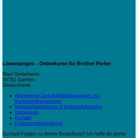
Löwenjunges – Onlinekurse für Brother Plotter
Maxi Sesterhenn
56761 Gamlen
Deutschland
Allgemeine Geschäftsbedingungen mit
Kundeninformationen
Widerrufsbelehrung & Widerrufsformular
Impressum
Kontakt
Datenschutzerklärung
Du hast Fragen zu deiner Bestellung? Ich helfe dir gerne