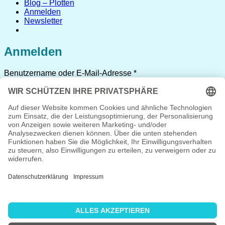
Blog – Plotten
Anmelden
Newsletter
Anmelden
Erforderlich
Benutzername oder E-Mail-Adresse
*
Erforderlich
Passwort
*
Angemeldet bleiben
Anmelden
Passwort vergessen?
Registrieren
Erforderlich
Benutzername
*
Erforderlich
E-Mail-Adresse
*
Erforderlich
Passwort
*