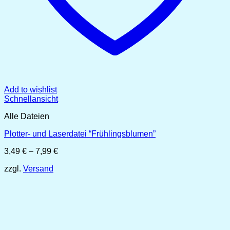
Add to wishlist
Schnellansicht
Alle Dateien
Plotter- und Laserdatei “Frühlingsblumen”
Preisspanne:
3,49
€
–
7,99
€
3,49 €
zzgl.
Versand
bis
7,99 €