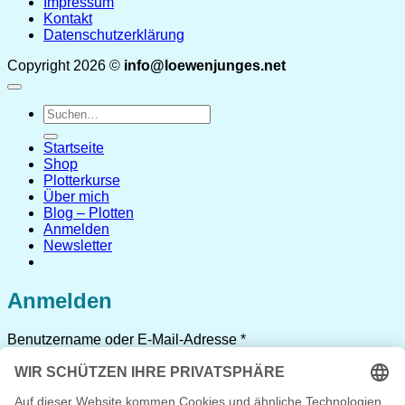
Impressum
Kontakt
Datenschutzerklärung
Copyright 2026 ©
info@loewenjunges.net
Suchen
nach:
Startseite
Shop
Plotterkurse
Über mich
Blog – Plotten
Anmelden
Newsletter
Anmelden
Erforderlich
Benutzername oder E-Mail-Adresse
*
Erforderlich
Passwort
*