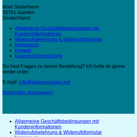
Maxi Sesterhenn
56761 Gamlen
Deutschland
Allgemeine Geschäftsbedingungen mit
Kundeninformationen
Widerrufsbelehrung & Widerrufsformular
Impressum
Kontakt
Datenschutzerklärung
Du hast Fragen zu deiner Bestellung? Ich helfe dir gerne
weiter unter:
E-mail:
info@loewenjunges.net
Newsletter abonnieren!
Allgemeine Geschäftsbedingungen mit
Kundeninformationen
Widerrufsbelehrung & Widerrufsformular