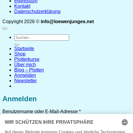
Impressum
Kontakt
Datenschutzerklärung
Copyright 2026 ©
info@loewenjunges.net
Suchen
nach:
Startseite
Shop
Plotterkurse
Über mich
Blog – Plotten
Anmelden
Newsletter
Anmelden
Erforderlich
Benutzername oder E-Mail-Adresse
*
Erforderlich
Passwort
*