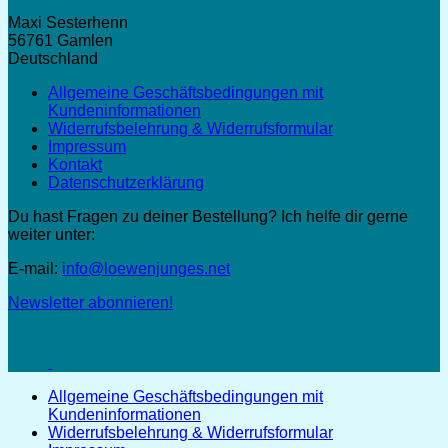
Maxi Sesterhenn
56761 Gamlen
Deutschland
Allgemeine Geschäftsbedingungen mit
Kundeninformationen
Widerrufsbelehrung & Widerrufsformular
Impressum
Kontakt
Datenschutzerklärung
Du hast Fragen zu deiner Bestellung? Ich helfe dir gerne
weiter unter:
E-mail:
info@loewenjunges.net
Newsletter abonnieren!
Allgemeine Geschäftsbedingungen mit
Kundeninformationen
Widerrufsbelehrung & Widerrufsformular