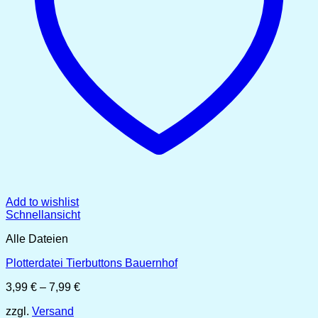
Add to wishlist
Schnellansicht
Alle Dateien
Plotterdatei Tierbuttons Bauernhof
Preisspanne:
3,99
€
–
7,99
€
3,99 €
zzgl.
Versand
bis