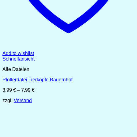
Add to wishlist
Schnellansicht
Alle Dateien
Plotterdatei Tierköpfe Bauernhof
Preisspanne:
3,99
€
–
7,99
€
3,99 €
zzgl.
Versand
bis
7,99 €