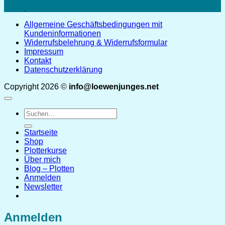
Allgemeine Geschäftsbedingungen mit
Kundeninformationen
Widerrufsbelehrung & Widerrufsformular
Impressum
Kontakt
Datenschutzerklärung
Copyright 2026 ©
info@loewenjunges.net
Suchen
nach:
Startseite
Shop
Plotterkurse
Über mich
Blog – Plotten
Anmelden
Newsletter
Anmelden