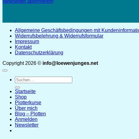
Newsletter abonnieren!
Allgemeine Geschäftsbedingungen mit Kundeninformat
Widerrufsbelehrung & Widerrufsformular
Impressum
Kontakt
Datenschutzerklärung
Copyright 2026 ©
info@loewenjunges.net
Suchen
nach:
Startseite
Shop
Plotterkurse
Über mich
Blog – Plotten
Anmelden
Newsletter