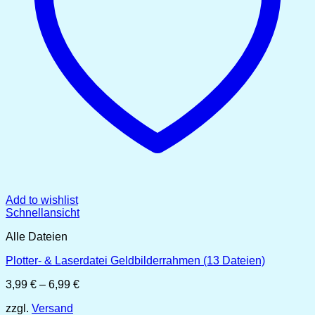
Add to wishlist
Schnellansicht
Alle Dateien
Plotter- & Laserdatei Geldbilderrahmen (13 Dateien)
Preisspanne:
3,99
€
–
6,99
€
3,99 €
zzgl.
Versand
bis