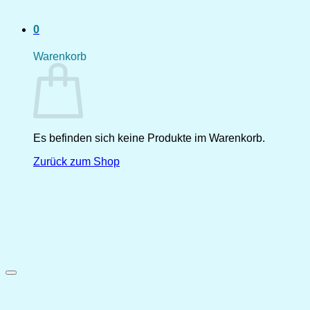
0
Warenkorb
Es befinden sich keine Produkte im Warenkorb.
Zurück zum Shop