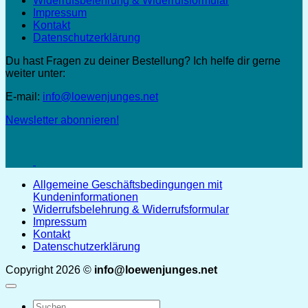
Widerrufsbelehrung & Widerrufsformular
Impressum
Kontakt
Datenschutzerklärung
Du hast Fragen zu deiner Bestellung? Ich helfe dir gerne
weiter unter:
E-mail:
info@loewenjunges.net
Newsletter abonnieren!
Allgemeine Geschäftsbedingungen mit
Kundeninformationen
Widerrufsbelehrung & Widerrufsformular
Impressum
Kontakt
Datenschutzerklärung
Copyright 2026 ©
info@loewenjunges.net
Suchen