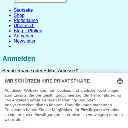
nach:
Startseite
Shop
Plotterkurse
Über mich
Blog – Plotten
Anmelden
Newsletter
Anmelden
Erforderlich
Benutzername oder E-Mail-Adresse
*
Erforderlich
Passwort
*
Angemeldet bleiben
Anmelden
Passwort vergessen?
Registrieren