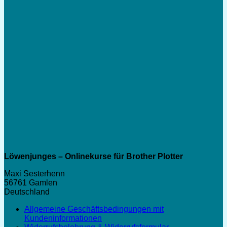
6,99 €
Löwenjunges – Onlinekurse für Brother Plotter
Maxi Sesterhenn
56761 Gamlen
Deutschland
Allgemeine Geschäftsbedingungen mit
Kundeninformationen