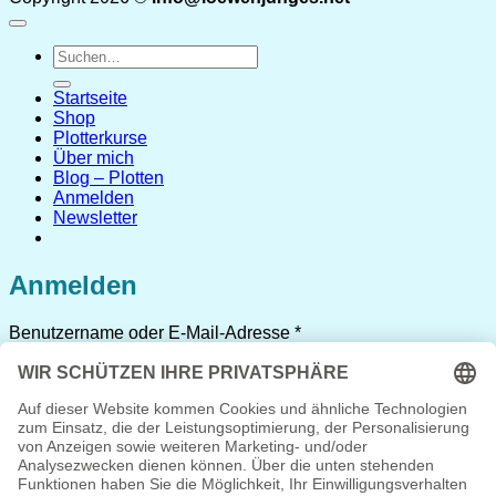
Suchen
nach:
Startseite
Shop
Plotterkurse
Über mich
Blog – Plotten
Anmelden
Newsletter
Anmelden
Erforderlich
Benutzername oder E-Mail-Adresse
*
Erforderlich
Passwort
*
Angemeldet bleiben
Anmelden
Passwort vergessen?