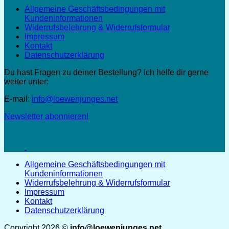
Allgemeine Geschäftsbedingungen mit
Kundeninformationen
Widerrufsbelehrung & Widerrufsformular
Impressum
Kontakt
Datenschutzerklärung
Du hast Fragen zu deiner Bestellung? Ich helfe dir gerne
weiter unter:
E-mail:
info@loewenjunges.net
Newsletter abonnieren!
Allgemeine Geschäftsbedingungen mit
Kundeninformationen
Widerrufsbelehrung & Widerrufsformular
Impressum
Kontakt
Datenschutzerklärung
Copyright 2026 ©
info@loewenjunges.net