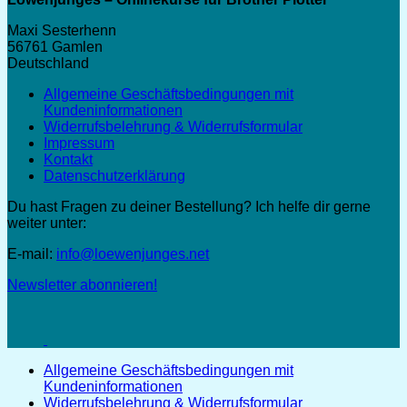
Maxi Sesterhenn
56761 Gamlen
Deutschland
Allgemeine Geschäftsbedingungen mit
Kundeninformationen
Widerrufsbelehrung & Widerrufsformular
Impressum
Kontakt
Datenschutzerklärung
Du hast Fragen zu deiner Bestellung? Ich helfe dir gerne
weiter unter:
E-mail:
info@loewenjunges.net
Newsletter abonnieren!
Allgemeine Geschäftsbedingungen mit
Kundeninformationen
Widerrufsbelehrung & Widerrufsformular