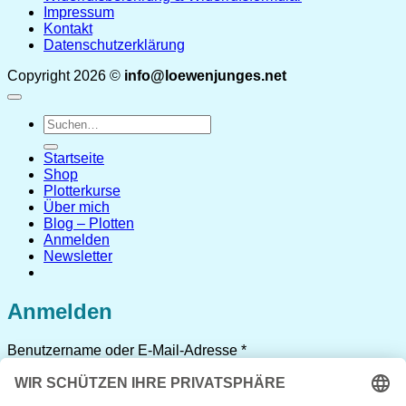
Impressum
Kontakt
Datenschutzerklärung
Copyright 2026 ©
info@loewenjunges.net
Suchen
nach:
Startseite
Shop
Plotterkurse
Über mich
Blog – Plotten
Anmelden
Newsletter
Anmelden
Erforderlich
Benutzername oder E-Mail-Adresse
*
Erforderlich
Passwort
*