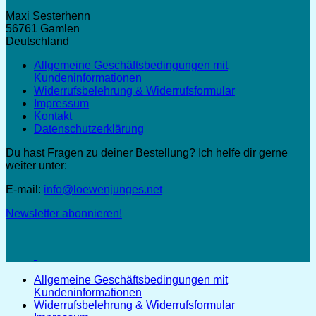
Maxi Sesterhenn
56761 Gamlen
Deutschland
Allgemeine Geschäftsbedingungen mit
Kundeninformationen
Widerrufsbelehrung & Widerrufsformular
Impressum
Kontakt
Datenschutzerklärung
Du hast Fragen zu deiner Bestellung? Ich helfe dir gerne
weiter unter:
E-mail:
info@loewenjunges.net
Newsletter abonnieren!
Allgemeine Geschäftsbedingungen mit
Kundeninformationen
Widerrufsbelehrung & Widerrufsformular