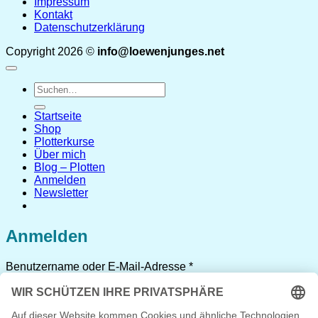
Impressum
Kontakt
Datenschutzerklärung
Copyright 2026 ©
info@loewenjunges.net
Suchen
nach:
Startseite
Shop
Plotterkurse
Über mich
Blog – Plotten
Anmelden
Newsletter
Anmelden
Erforderlich
Benutzername oder E-Mail-Adresse
*
Erforderlich
Passwort
*