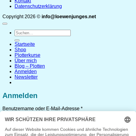
Kontakt
Datenschutzerklärung
Copyright 2026 ©
info@loewenjunges.net
Suchen
nach:
Startseite
Shop
Plotterkurse
Über mich
Blog – Plotten
Anmelden
Newsletter
Anmelden
Erforderlich
Benutzername oder E-Mail-Adresse
*
Erforderlich
Passwort
*