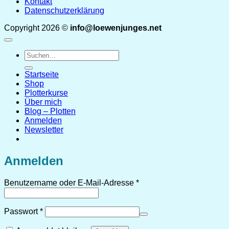
Kontakt
Datenschutzerklärung
Copyright 2026 ©
info@loewenjunges.net
Suchen
nach:
Startseite
Shop
Plotterkurse
Über mich
Blog – Plotten
Anmelden
Newsletter
Anmelden
Erforderlich
Benutzername oder E-Mail-Adresse
*
Erforderlich
Passwort
*