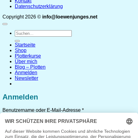
Kontakt
Datenschutzerklärung
Copyright 2026 ©
info@loewenjunges.net
Suchen
nach:
Startseite
Shop
Plotterkurse
Über mich
Blog – Plotten
Anmelden
Newsletter
Anmelden
Erforderlich
Benutzername oder E-Mail-Adresse
*
Erforderlich
Passwort
*