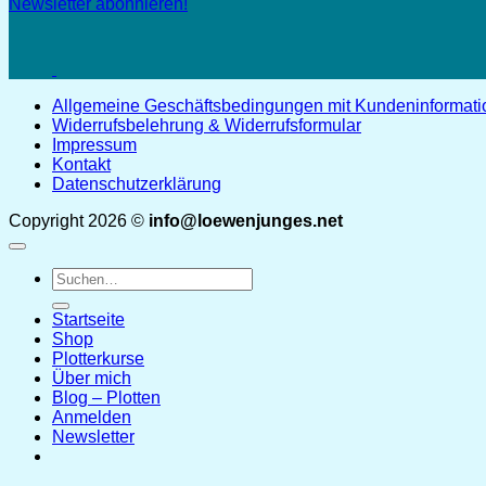
Newsletter abonnieren!
Allgemeine Geschäftsbedingungen mit Kundeninformat
Widerrufsbelehrung & Widerrufsformular
Impressum
Kontakt
Datenschutzerklärung
Copyright 2026 ©
info@loewenjunges.net
Suchen
nach:
Startseite
Shop
Plotterkurse
Über mich
Blog – Plotten
Anmelden
Newsletter