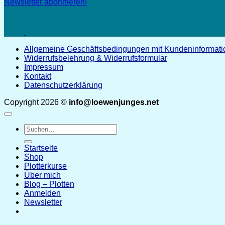
Newsletter abonnieren!
Allgemeine Geschäftsbedingungen mit Kundeninformat
Widerrufsbelehrung & Widerrufsformular
Impressum
Kontakt
Datenschutzerklärung
Copyright 2026 ©
info@loewenjunges.net
Suchen
nach:
Startseite
Shop
Plotterkurse
Über mich
Blog – Plotten
Anmelden
Newsletter