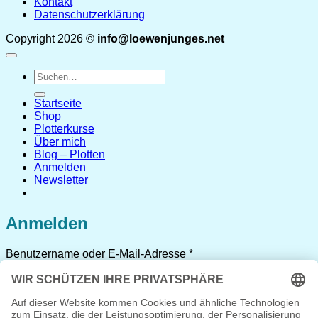
Kontakt
Datenschutzerklärung
Copyright 2026 ©
info@loewenjunges.net
Suchen
nach:
Startseite
Shop
Plotterkurse
Über mich
Blog – Plotten
Anmelden
Newsletter
Anmelden
Erforderlich
Benutzername oder E-Mail-Adresse
*
Erforderlich
Passwort
*