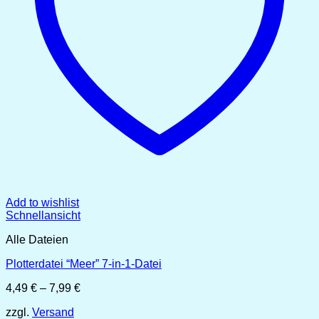
Add to wishlist
Schnellansicht
Alle Dateien
Plotterdatei “Meer” 7-in-1-Datei
Preisspanne:
4,49
€
–
7,99
€
4,49 €
zzgl.
Versand
bis