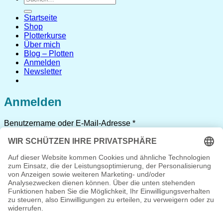
nach:
Startseite
Shop
Plotterkurse
Über mich
Blog – Plotten
Anmelden
Newsletter
Anmelden
Erforderlich
Benutzername oder E-Mail-Adresse
*
Erforderlich
Passwort
*
Angemeldet bleiben
Anmelden
Passwort vergessen?
Registrieren