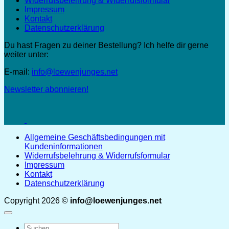
Widerrufsbelehrung & Widerrufsformular
Impressum
Kontakt
Datenschutzerklärung
Du hast Fragen zu deiner Bestellung? Ich helfe dir gerne
weiter unter:
E-mail:
info@loewenjunges.net
Newsletter abonnieren!
Allgemeine Geschäftsbedingungen mit
Kundeninformationen
Widerrufsbelehrung & Widerrufsformular
Impressum
Kontakt
Datenschutzerklärung
Copyright 2026 ©
info@loewenjunges.net
Suchen