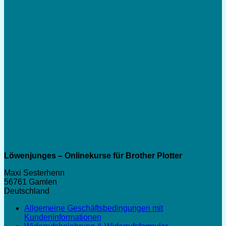
7,99 €
Löwenjunges – Onlinekurse für Brother Plotter
Maxi Sesterhenn
56761 Gamlen
Deutschland
Allgemeine Geschäftsbedingungen mit
Kundeninformationen