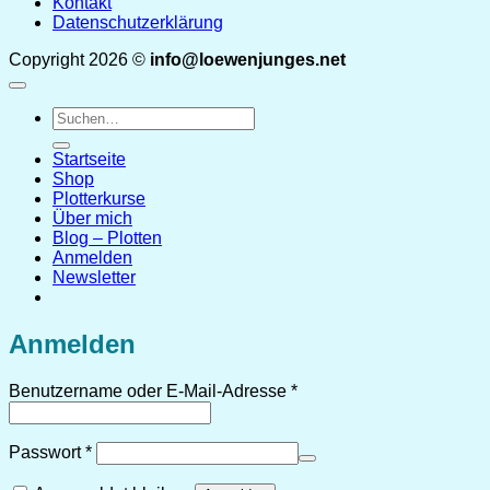
Kontakt
Datenschutzerklärung
Copyright 2026 ©
info@loewenjunges.net
Suchen
nach:
Startseite
Shop
Plotterkurse
Über mich
Blog – Plotten
Anmelden
Newsletter
Anmelden
Erforderlich
Benutzername oder E-Mail-Adresse
*
Erforderlich
Passwort
*