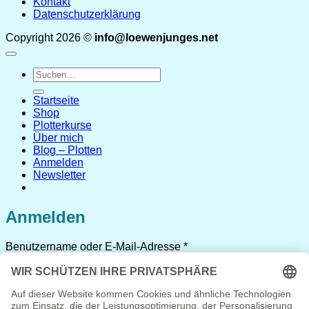
Kontakt
Datenschutzerklärung
Copyright 2026 ©
info@loewenjunges.net
Suchen
nach:
Startseite
Shop
Plotterkurse
Über mich
Blog – Plotten
Anmelden
Newsletter
Anmelden
Erforderlich
Benutzername oder E-Mail-Adresse
*
Erforderlich
Passwort
*