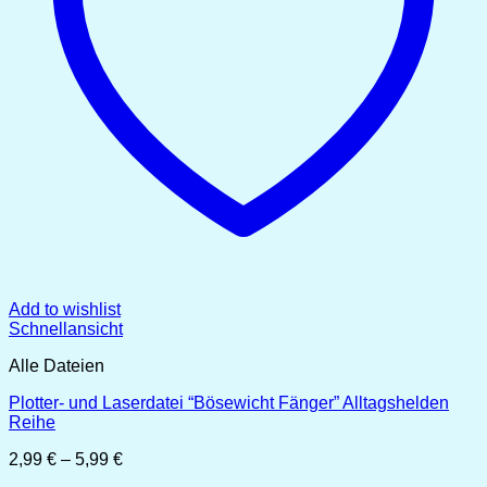
Add to wishlist
Schnellansicht
Alle Dateien
Plotter- und Laserdatei “Bösewicht Fänger” Alltagshelden
Reihe
Preisspanne:
2,99
€
–
5,99
€
2,99 €