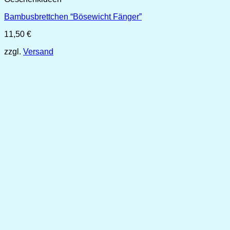
Bambusbrettchen “Bösewicht Fänger”
11,50
€
zzgl.
Versand