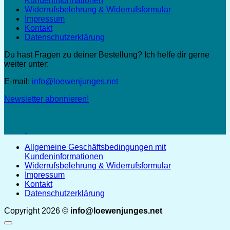
Kundeninformationen
Widerrufsbelehrung & Widerrufsformular
Impressum
Kontakt
Datenschutzerklärung
Du hast Fragen zu deiner Bestellung? Ich helfe dir gerne
weiter unter:
E-mail:
info@loewenjunges.net
Newsletter abonnieren!
Allgemeine Geschäftsbedingungen mit
Kundeninformationen
Widerrufsbelehrung & Widerrufsformular
Impressum
Kontakt
Datenschutzerklärung
Copyright 2026 ©
info@loewenjunges.net