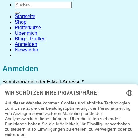
Suchen
nach:
Startseite
Shop
Plotterkurse
Über mich
Blog – Plotten
Anmelden
Newsletter
Anmelden
Erforderlich
Benutzername oder E-Mail-Adresse
*
Erforderlich
Passwort
*
Angemeldet bleiben
Anmelden
Passwort vergessen?
Registrieren