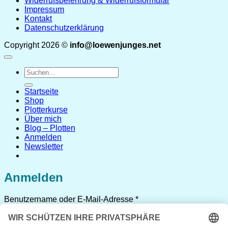
Widerrufsbelehrung & Widerrufsformular
Impressum
Kontakt
Datenschutzerklärung
Copyright 2026 ©
info@loewenjunges.net
Suchen
nach:
Startseite
Shop
Plotterkurse
Über mich
Blog – Plotten
Anmelden
Newsletter
Anmelden
Erforderlich
Benutzername oder E-Mail-Adresse
*
Erforderlich
Passwort
*