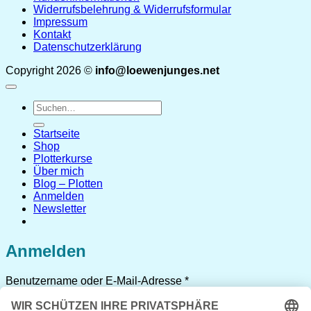
Widerrufsbelehrung & Widerrufsformular
Impressum
Kontakt
Datenschutzerklärung
Copyright 2026 ©
info@loewenjunges.net
Suchen
nach:
Startseite
Shop
Plotterkurse
Über mich
Blog – Plotten
Anmelden
Newsletter
Anmelden
Erforderlich
Benutzername oder E-Mail-Adresse
*