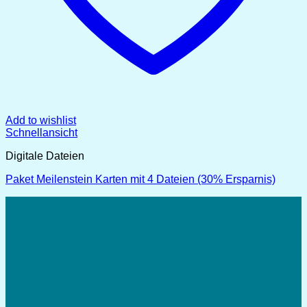
Add to wishlist
Schnellansicht
Digitale Dateien
Paket Meilenstein Karten mit 4 Dateien (30% Ersparnis)