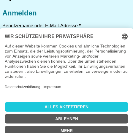
Anmelden
Erforderlich
Benutzername oder E-Mail-Adresse
*
Erforderlich
Passwort
*
Angemeldet bleiben
Anmelden
Passwort vergessen?
Registrieren
Erforderlich
Benutzername
*
Erforderlich
E-Mail-Adresse
*
Erforderlich
Passwort
*
Ich habe die
Datenschutzerklärung
gelesen und stimme
ihr zu.
*