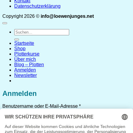
Kontakt
Datenschutzerklärung
Copyright 2026 ©
info@loewenjunges.net
Suchen
nach:
Startseite
Shop
Plotterkurse
Über mich
Blog – Plotten
Anmelden
Newsletter
Anmelden
Erforderlich
Benutzername oder E-Mail-Adresse
*
Erforderlich
Passwort
*