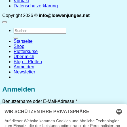
Kontakt
Datenschutzerklärung
Copyright 2026 ©
info@loewenjunges.net
Suchen
nach:
Startseite
Shop
Plotterkurse
Über mich
Blog – Plotten
Anmelden
Newsletter
Anmelden
Erforderlich
Benutzername oder E-Mail-Adresse
*
Erforderlich
Passwort
*