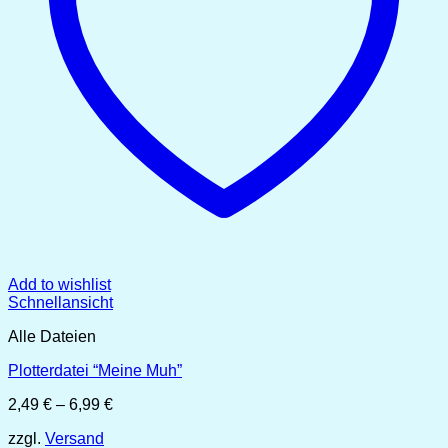
Add to wishlist
Schnellansicht
Alle Dateien
Plotterdatei “Meine Muh”
Preisspanne:
2,49
€
–
6,99
€
2,49 €
zzgl.
Versand
bis