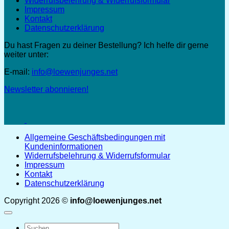
Widerrufsbelehrung & Widerrufsformular
Impressum
Kontakt
Datenschutzerklärung
Du hast Fragen zu deiner Bestellung? Ich helfe dir gerne
weiter unter:
E-mail:
info@loewenjunges.net
Newsletter abonnieren!
Allgemeine Geschäftsbedingungen mit
Kundeninformationen
Widerrufsbelehrung & Widerrufsformular
Impressum
Kontakt
Datenschutzerklärung
Copyright 2026 ©
info@loewenjunges.net
Suchen