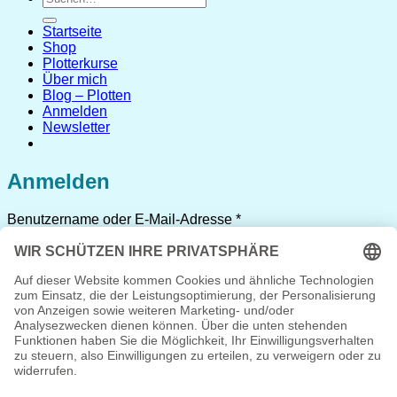
nach:
Startseite
Shop
Plotterkurse
Über mich
Blog – Plotten
Anmelden
Newsletter
Anmelden
Erforderlich
Benutzername oder E-Mail-Adresse
*
Erforderlich
Passwort
*
Angemeldet bleiben
Anmelden
Passwort vergessen?
Registrieren