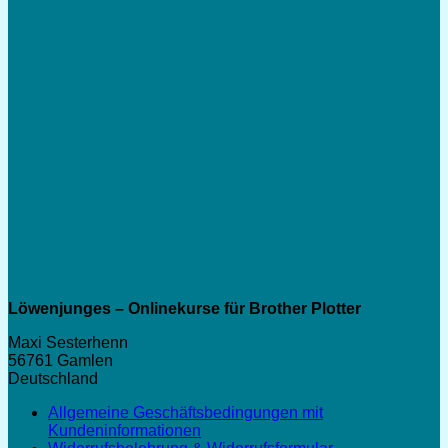
6,99 €
Löwenjunges – Onlinekurse für Brother Plotter
Maxi Sesterhenn
56761 Gamlen
Deutschland
Allgemeine Geschäftsbedingungen mit
Kundeninformationen