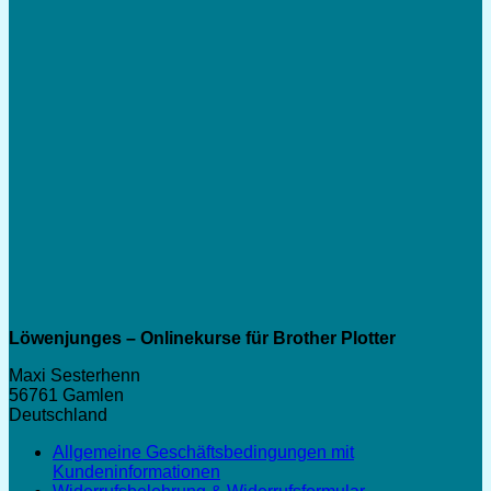
6,99 €
Löwenjunges – Onlinekurse für Brother Plotter
Maxi Sesterhenn
56761 Gamlen
Deutschland
Allgemeine Geschäftsbedingungen mit
Kundeninformationen