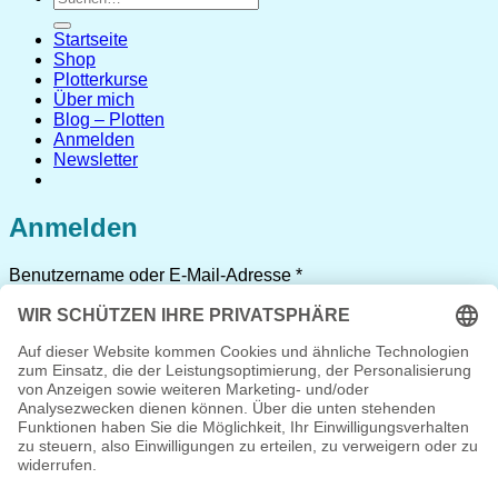
nach:
Startseite
Shop
Plotterkurse
Über mich
Blog – Plotten
Anmelden
Newsletter
Anmelden
Erforderlich
Benutzername oder E-Mail-Adresse
*
Erforderlich
Passwort
*
Angemeldet bleiben
Anmelden
Passwort vergessen?
Registrieren