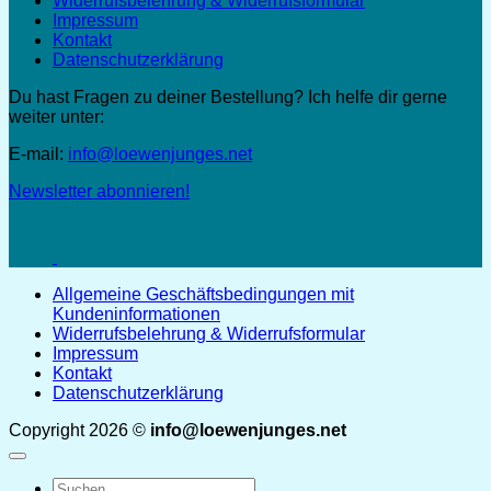
Widerrufsbelehrung & Widerrufsformular
Impressum
Kontakt
Datenschutzerklärung
Du hast Fragen zu deiner Bestellung? Ich helfe dir gerne
weiter unter:
E-mail:
info@loewenjunges.net
Newsletter abonnieren!
Allgemeine Geschäftsbedingungen mit
Kundeninformationen
Widerrufsbelehrung & Widerrufsformular
Impressum
Kontakt
Datenschutzerklärung
Copyright 2026 ©
info@loewenjunges.net
Suchen