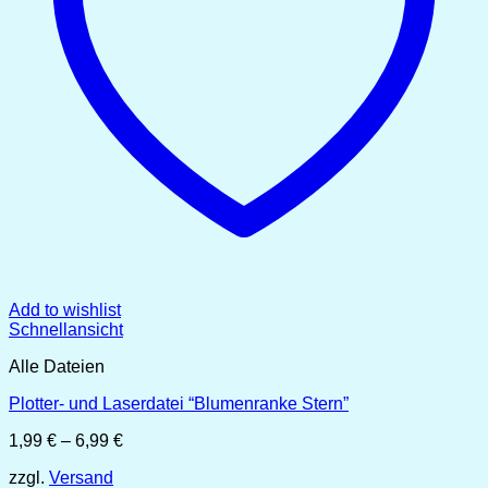
Add to wishlist
Schnellansicht
Alle Dateien
Plotter- und Laserdatei “Blumenranke Stern”
Preisspanne:
1,99
€
–
6,99
€
1,99 €
zzgl.
Versand
bis