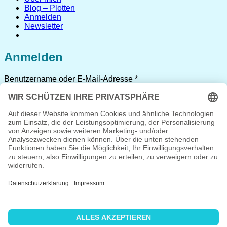
Blog – Plotten
Anmelden
Newsletter
Anmelden
Erforderlich
Benutzername oder E-Mail-Adresse
*
Erforderlich
Passwort
*
Angemeldet bleiben
Anmelden
Passwort vergessen?
Registrieren
Erforderlich
Benutzername
*
Erforderlich
E-Mail-Adresse
*
Erforderlich
Passwort
*