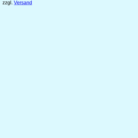
zzgl.
Versand
bis
7,99 €