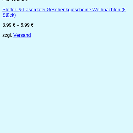
Plotter- & Laserdatei Geschenkgutscheine Weihnachten (8
Stück)
Preisspanne:
3,99
€
–
6,99
€
3,99 €
zzgl.
Versand
bis
6,99 €