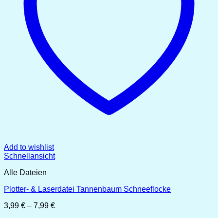
Add to wishlist
Schnellansicht
Alle Dateien
Plotter- & Laserdatei Tannenbaum Schneeflocke
Preisspanne:
3,99
€
–
7,99
€
3,99 €