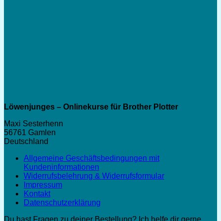
Löwenjunges – Onlinekurse für Brother Plotter
Maxi Sesterhenn
56761 Gamlen
Deutschland
Allgemeine Geschäftsbedingungen mit
Kundeninformationen
Widerrufsbelehrung & Widerrufsformular
Impressum
Kontakt
Datenschutzerklärung
Du hast Fragen zu deiner Bestellung? Ich helfe dir gerne