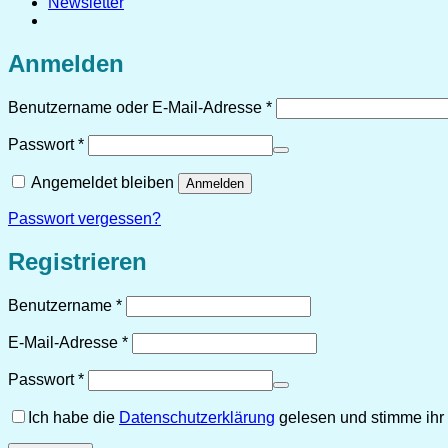
Newsletter
Anmelden
Erforderlich
Benutzername oder E-Mail-Adresse
*
Erforderlich
Passwort
*
Angemeldet bleiben
Anmelden
Passwort vergessen?
Registrieren
Erforderlich
Benutzername
*
Erforderlich
E-Mail-Adresse
*
Erforderlich
Passwort
*
Ich habe die
Datenschutzerklärung
gelesen und stimme ihr 