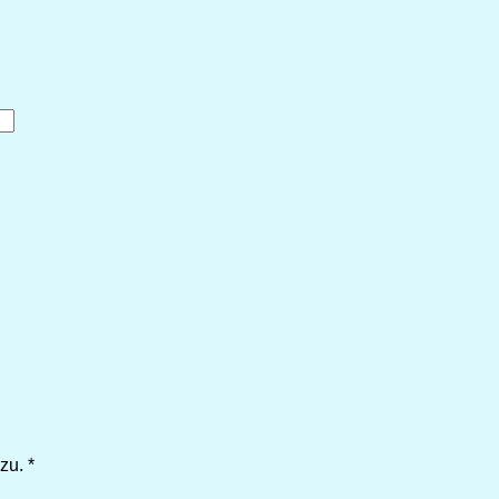
zu.
*