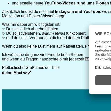
und erstelle heute
YouTube-Videos rund ums Plotten f
Zusätzlich findest du mich auf
Instagram und YouTube
, wo s
Motivation und Plotter-Wissen sorgt.
Was mir dabei am wichtigsten ist:
✨ Du sollst dich abgeholt fühlen
✨ Du sollst verstehen,
warum
etwas funktioniert
✨ und du sollst Vertrauen in dich und deinen Plotter entwickel
Wenn du also keine Lust mehr auf Rätselraten, Frustmaterial un
Ich wünsche dir ganz viel Freude beim Stöbern
und wenn du Fragen hast: schreib mir jederzeit 💌
Plottastische Grüße aus der Eifel
deine Maxi ✏️🖌️