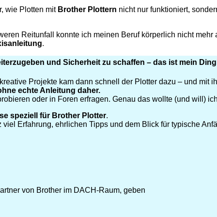
r, wie Plotten mit
Brother Plottern
nicht nur funktioniert, sonde
ren Reitunfall konnte ich meinen Beruf körperlich nicht mehr au
isanleitung
.
terzugeben und Sicherheit zu schaffen – das ist mein Ding
eative Projekte kam dann schnell der Plotter dazu – und mit ihm
ohne echte Anleitung daher.
ieren oder in Foren erfragen. Genau das wollte (und will) ic
se speziell für Brother Plotter
.
 viel Erfahrung, ehrlichen Tipps und dem Blick für typische An
bspartner von Brother im DACH-Raum, geben