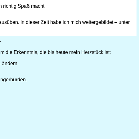
rn richtig Spaß macht.
süben. In dieser Zeit habe ich mich weitergebildet – unter
.
 die Erkenntnis, die bis heute mein Herzstück ist:
h ändern.
fängerhürden.