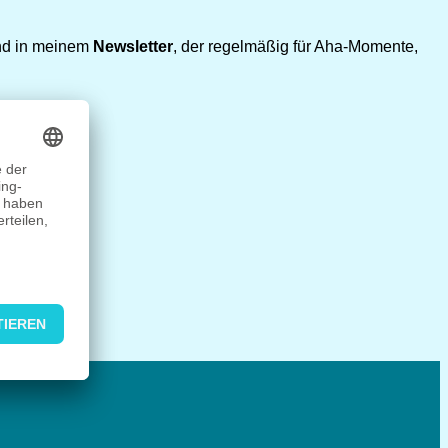
 und in meinem
Newsletter
, der regelmäßig für Aha-Momente,
 richtig.