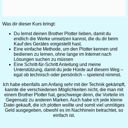
Was dir dieser Kurs bringt:
Du lernst deinen Brother Plotter lieben, damit du
endlich die Werke umsetzen kannst, die du dir beim
Kauf des Gerätes vorgestellt hast.
Eine einfache Methode, um den Plotter kennen und
bedienen zu lernen, ohne lange im Internet nach
Lösungen suchen zu müssen
Eine Schritt-für-Schritt Anleitung und meine
Unterstützung, damit du jede Hürde auf diesem Weg –
egal ob technisch oder persönlich – spielend nimmst.
Ich habe ebenfalls am Anfang sehr mit der Technik gekämpft,
kannte die verschiedenen Möglichkeiten nicht, die man mit
einem Brother Plotter hat, geschweige denn, die Vorteile im
Gegensatz zu anderen Marken. Auch habe ich jede kleine
Datei gekauft, die ich plotten wollte und somit viel unnötiges
Geld ausgegeben, obwohl es im Nachhinein betrachtet, so
einfach ist.