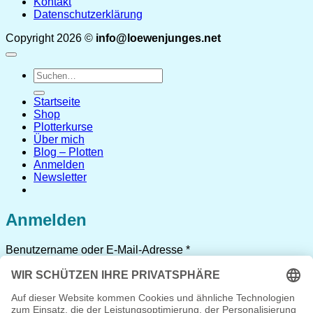
Kontakt
Datenschutzerklärung
Copyright 2026 ©
info@loewenjunges.net
Suchen
nach:
Startseite
Shop
Plotterkurse
Über mich
Blog – Plotten
Anmelden
Newsletter
Anmelden
Erforderlich
Benutzername oder E-Mail-Adresse
*
Erforderlich
Passwort
*