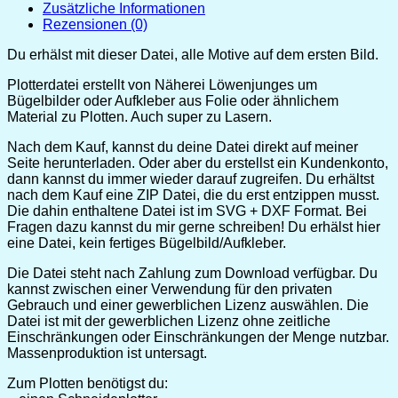
Zusätzliche Informationen
Rezensionen (0)
Du erhälst mit dieser Datei, alle Motive auf dem ersten Bild.
Plotterdatei erstellt von Näherei Löwenjunges um
Bügelbilder oder Aufkleber aus Folie oder ähnlichem
Material zu Plotten. Auch super zu Lasern.
Nach dem Kauf, kannst du deine Datei direkt auf meiner
Seite herunterladen. Oder aber du erstellst ein Kundenkonto,
dann kannst du immer wieder darauf zugreifen. Du erhältst
nach dem Kauf eine ZIP Datei, die du erst entzippen musst.
Die dahin enthaltene Datei ist im SVG + DXF Format. Bei
Fragen dazu kannst du mir gerne schreiben! Du erhälst hier
eine Datei, kein fertiges Bügelbild/Aufkleber.
Die Datei steht nach Zahlung zum Download verfügbar. Du
kannst zwischen einer Verwendung für den privaten
Gebrauch und einer gewerblichen Lizenz auswählen. Die
Datei ist mit der gewerblichen Lizenz ohne zeitliche
Einschränkungen oder Einschränkungen der Menge nutzbar.
Massenproduktion ist untersagt.
Zum Plotten benötigst du: