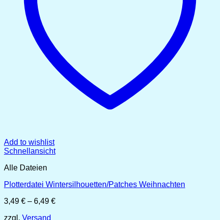
Add to wishlist
Schnellansicht
Alle Dateien
Plotterdatei Wintersilhouetten/Patches Weihnachten
Preisspanne:
3,49
€
–
6,49
€
3,49 €
zzgl.
Versand
bis