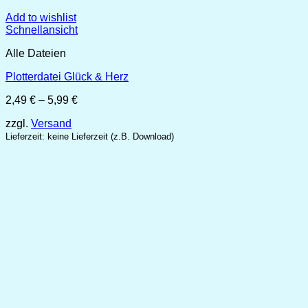
Add to wishlist
Schnellansicht
Alle Dateien
Plotterdatei Glück & Herz
Preisspanne:
2,49
€
–
5,99
€
2,49 €
zzgl.
Versand
bis
5,99 €
Lieferzeit: keine Lieferzeit (z.B. Download)