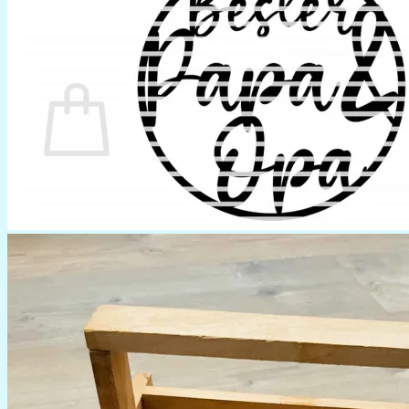
0
Warenkorb
Es befinden sich keine Produkte im Warenkorb.
Zurück zum Shop