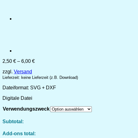
Preisspanne:
2,50
€
–
6,00
€
2,50 €
zzgl.
Versand
bis
6,00 €
Lieferzeit: keine Lieferzeit (z.B. Download)
Dateiformat: SVG + DXF
Digitale Datei
Verwendungszweck
Subtotal:
Add-ons total: