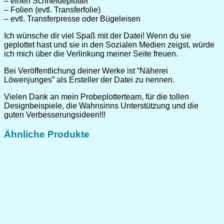
– einen Schneideplotter
– Folien (evtl. Transferfolie)
– evtl. Transferpresse oder Bügeleisen
Ich wünsche dir viel Spaß mit der Datei! Wenn du sie
geplottet hast und sie in den Sozialen Medien zeigst, würde
ich mich über die Verlinkung meiner Seite freuen.
Bei Veröffentlichung deiner Werke ist “Näherei
Löwenjunges” als Ersteller der Datei zu nennen.
Vielen Dank an mein Probeplotterteam, für die tollen
Designbeispiele, die Wahnsinns Unterstützung und die
guten Verbesserungsideen!!!
Ähnliche Produkte