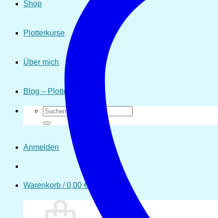
Shop
Plotterkurse
Über mich
Blog – Plotten
Suchen
nach:
Anmelden
Warenkorb /
0,00
€
0