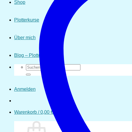
Shop
Plotterkurse
Über mich
Blog – Plotten
Suchen
nach:
Anmelden
Warenkorb /
0,00
€
0