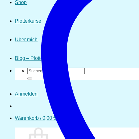
Shop
Plotterkurse
Über mich
Blog – Plotten
Suchen
nach:
Anmelden
Warenkorb /
0,00
€
0