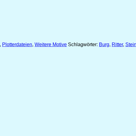
,
Plotterdateien
,
Weitere Motive
Schlagwörter:
Burg
,
Ritter
,
Stei