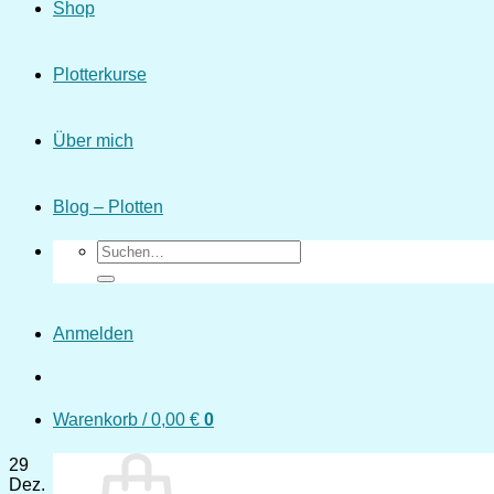
Shop
Plotterkurse
Über mich
Blog – Plotten
Suchen
nach:
Anmelden
Warenkorb /
0,00
€
0
29
Dez.