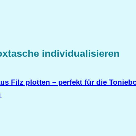
xtasche individualisieren
 Filz plotten – perfekt für die Toniebo
i