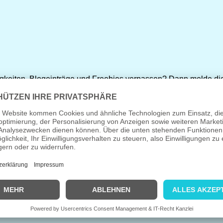
gkeiten, Blogeinträge und Freebies verpassen? Dann melde di