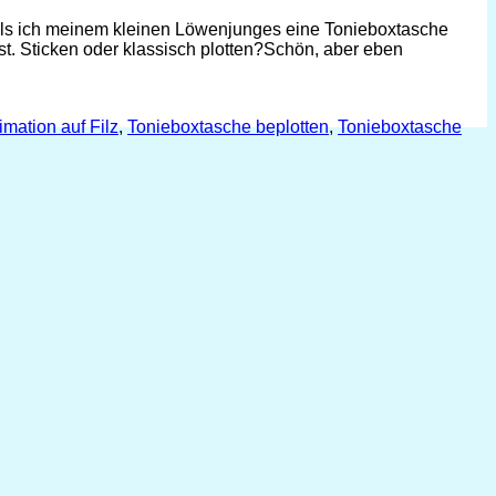
Als ich meinem kleinen Löwenjunges eine Tonieboxtasche
 ist. Sticken oder klassisch plotten?Schön, aber eben
mation auf Filz
,
Tonieboxtasche beplotten
,
Tonieboxtasche