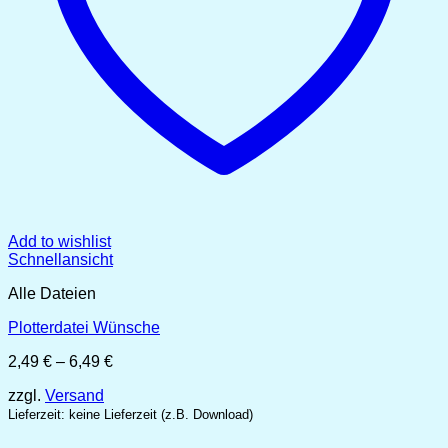
Add to wishlist
Schnellansicht
Alle Dateien
Plotterdatei Wünsche
Preisspanne:
2,49
€
–
6,49
€
2,49 €
zzgl.
Versand
bis
6,49 €
Lieferzeit: keine Lieferzeit (z.B. Download)