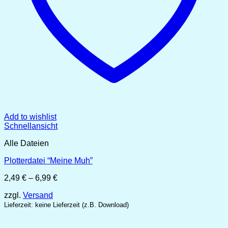
Add to wishlist
Schnellansicht
Alle Dateien
Plotterdatei “Meine Muh”
Preisspanne:
2,49
€
–
6,99
€
2,49 €
zzgl.
Versand
bis
6,99 €
Lieferzeit: keine Lieferzeit (z.B. Download)