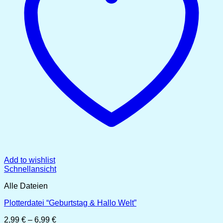
Add to wishlist
Schnellansicht
Alle Dateien
Plotterdatei “Geburtstag & Hallo Welt”
Preisspanne:
2,99
€
–
6,99
€