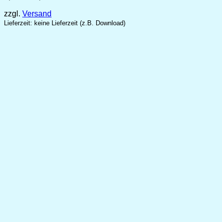
2,99 €
zzgl.
Versand
bis
6,99 €
Lieferzeit: keine Lieferzeit (z.B. Download)