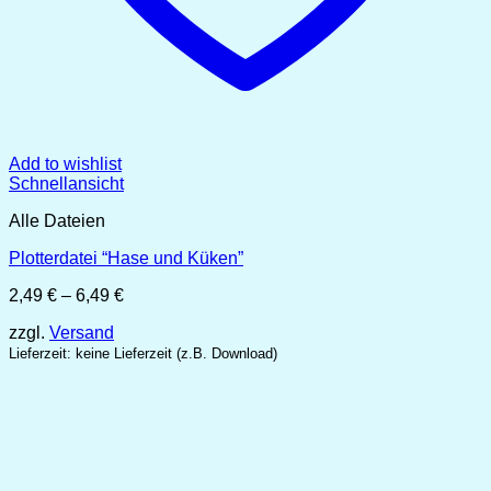
Add to wishlist
Schnellansicht
Alle Dateien
Plotterdatei “Hase und Küken”
Preisspanne:
2,49
€
–
6,49
€
2,49 €
zzgl.
Versand
bis
6,49 €
Lieferzeit: keine Lieferzeit (z.B. Download)