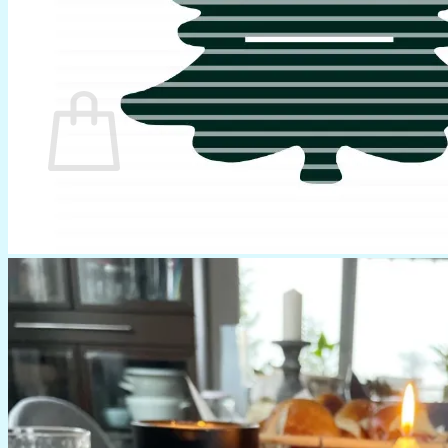
0
Warenkorb
Es befinden sich keine Produkte im Warenkorb.
Zurück zum Shop