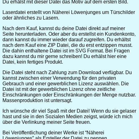
Du erhälst mit dieser Datei das Motiv auf dem ersten Bild.
Laserdatei erstellt von Näherei Löwenjunges um Türschilder
oder ähnliches zu Lasern.
Nach dem Kauf, kannst du deine Datei direkt auf meiner
Seite herunterladen. Oder aber du erstellst ein Kundenkonto,
dann kannst du immer wieder darauf zugreifen. Du erhältst
nach dem Kauf eine ZIP Datei, die du erst entzippen musst.
Die dahin enthaltene Datei ist im SVG Format. Bei Fragen
dazu kannst du mir gerne schreiben! Du erhälst hier eine
Datei, kein fertiges Produkt.
Die Datei steht nach Zahlung zum Download verfügbar. Du
kannst zwischen einer Verwendung für den privaten
Gebrauch und einer gewerblichen Lizenz auswählen. Die
Datei ist mit der gewerblichen Lizenz ohne zeitliche
Einschränkungen oder Einschränkungen der Menge nutzbar.
Massenproduktion ist untersagt.
Ich wünsche dir viel Spaß mit der Datei! Wenn du sie gelaser
hast und sie in den Sozialen Medien zeigst, würde ich mich
über die Verlinkung meiner Seite freuen.
Bei Veröffentlichung deiner Werke ist “Näherei
Löwenjunges” als Ersteller der Datei zu nennen.