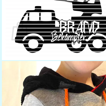
0
Warenkorb
Es befinden sich keine Produkte im Warenkorb.
Zurück zum Shop