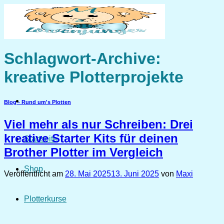
Zum
Inhalt
springen
Schlagwort-Archive:
kreative Plotterprojekte
Blog - Rund um's Plotten
Viel mehr als nur Schreiben: Drei
kreative Starter Kits für deinen
Startseite
Brother Plotter im Vergleich
Shop
Veröffentlicht am
28. Mai 2025
13. Juni 2025
von
Maxi
Plotterkurse