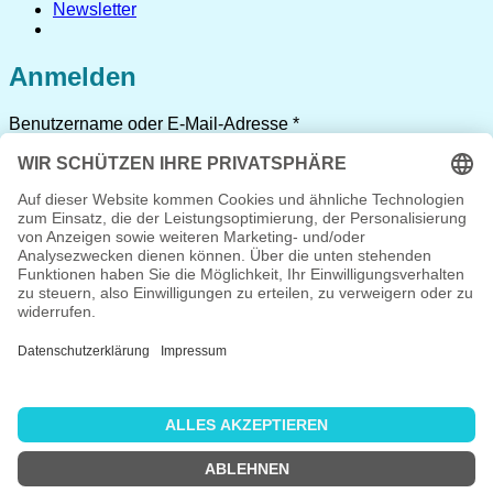
Newsletter
Anmelden
Erforderlich
Benutzername oder E-Mail-Adresse
*
Erforderlich
Passwort
*
Angemeldet bleiben
Anmelden
Passwort vergessen?
Registrieren
Erforderlich
Benutzername
*
Erforderlich
E-Mail-Adresse
*
Erforderlich
Passwort
*
Ich habe die
Datenschutzerklärung
gelesen und stimme