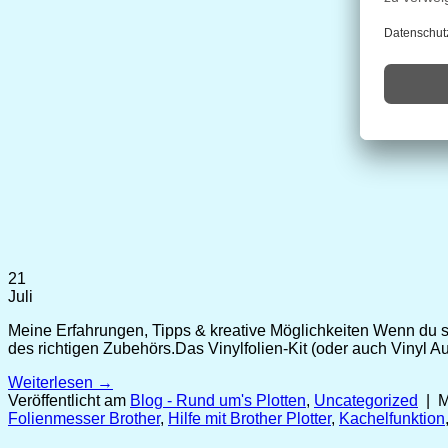
21
Juli
Meine Erfahrungen, Tipps & kreative Möglichkeiten Wenn du scho
des richtigen Zubehörs.Das Vinylfolien-Kit (oder auch Vinyl Au
Weiterlesen
→
Veröffentlicht am
Blog - Rund um's Plotten
,
Uncategorized
|
M
Folienmesser Brother
,
Hilfe mit Brother Plotter
,
Kachelfunktion