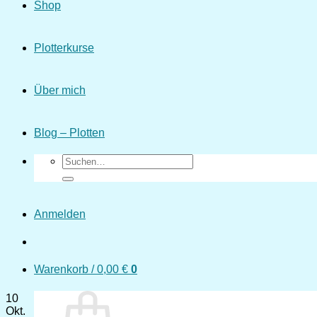
Shop
Plotterkurse
Über mich
Blog – Plotten
Suchen
nach:
Anmelden
Warenkorb /
0,00
€
0
10
Okt.