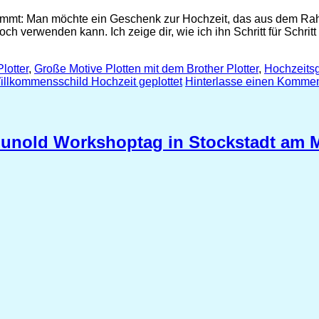
stimmt: Man möchte ein Geschenk zur Hochzeit, das aus dem Rah
h verwenden kann. Ich zeige dir, wie ich ihn Schritt für Schritt
lotter
,
Große Motive Plotten mit dem Brother Plotter
,
Hochzeits
illkommensschild Hochzeit geplottet
Hinterlasse einen Kommen
Gunold Workshoptag in Stockstadt am 