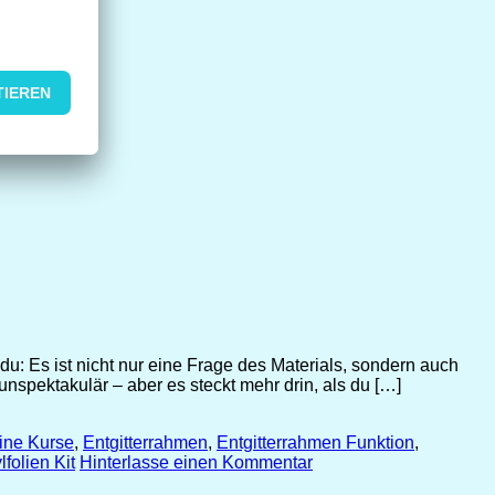
du: Es ist nicht nur eine Frage des Materials, sondern auch
unspektakulär – aber es steckt mehr drin, als du […]
line Kurse
,
Entgitterrahmen
,
Entgitterrahmen Funktion
,
lfolien Kit
Hinterlasse einen Kommentar