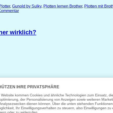
lotter
,
Gunold by Sulky
,
Plotten lernen Brother
,
Plotten mit Brot
 Kommentar
her wirklich?