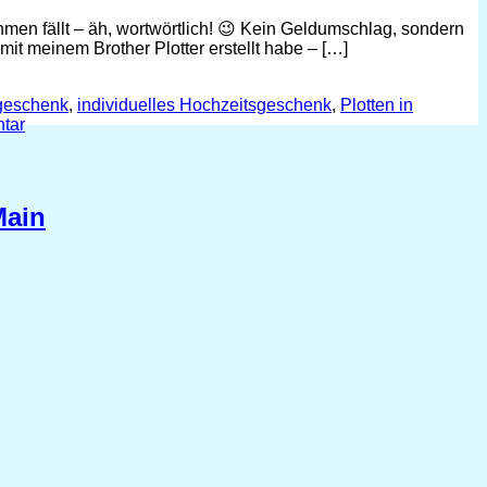
men fällt – äh, wortwörtlich! 😉 Kein Geldumschlag, sondern
 mit meinem Brother Plotter erstellt habe – […]
geschenk
,
individuelles Hochzeitsgeschenk
,
Plotten in
tar
Main