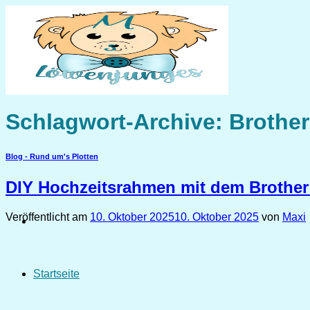
Zum
Inhalt
springen
Schlagwort-Archive:
Brother
Blog - Rund um's Plotten
DIY Hochzeitsrahmen mit dem Brother 
Veröffentlicht am
10. Oktober 2025
10. Oktober 2025
von
Maxi
Startseite