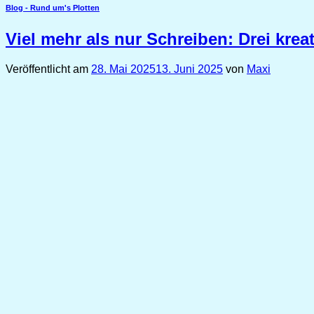
Blog - Rund um's Plotten
Viel mehr als nur Schreiben: Drei kreat
Veröffentlicht am
28. Mai 2025
13. Juni 2025
von
Maxi