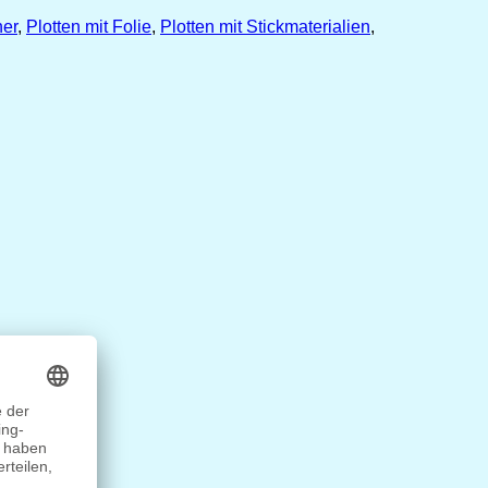
her
,
Plotten mit Folie
,
Plotten mit Stickmaterialien
,