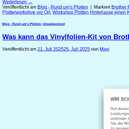
Weiterlesen
→
Veröffentlicht am
Blog - Rund um's Plotten
|
Markiert
Brother P
Plotterworkshop vor Ort
,
Workshop Plotten
Hinterlasse einen
Blog - Rund um's Plotten
,
Uncategorized
Was kann das Vinylfolien-Kit von Brot
Veröffentlicht am
21. Juli 2025
25. Juli 2025
von
Maxi