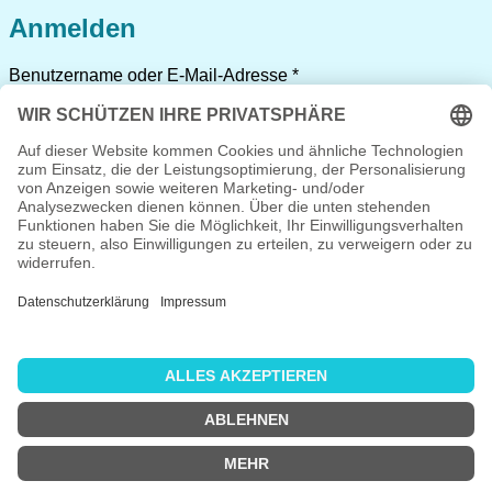
Anmelden
Erforderlich
Benutzername oder E-Mail-Adresse
*
Erforderlich
Passwort
*
Angemeldet bleiben
Anmelden
Passwort vergessen?
Registrieren
Erforderlich
Benutzername
*
Erforderlich
E-Mail-Adresse
*
Erforderlich
Passwort
*
Ich habe die
Datenschutzerklärung
gelesen und stimme
ihr zu.
*