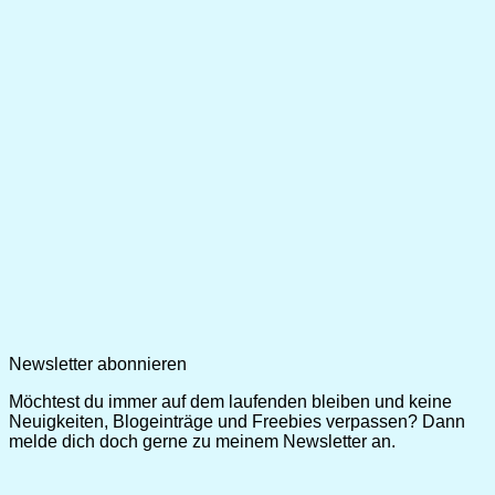
Newsletter abonnieren
Möchtest du immer auf dem laufenden bleiben und keine
Neuigkeiten, Blogeinträge und Freebies verpassen? Dann
melde dich doch gerne zu meinem Newsletter an.