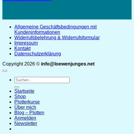
Allgemeine Geschäftsbedingungen mit
Kundeninformationen
Widerrufsbelehrung & Widerrufsformular
Impressum
Kontakt
Datenschutzerklärung
Copyright 2026 ©
info@loewenjunges.net
Suchen
nach:
Startseite
Shop
Plotterkurse
Über mich
Blog – Plotten
Anmelden
Newsletter