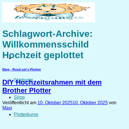
Zum
Inhalt
springen
Schlagwort-Archive:
Willkommensschild
Hochzeit geplottet
Blog - Rund um's Plotten
Startseite
DIY Hochzeitsrahmen mit dem
Brother Plotter
Shop
Veröffentlicht am
10. Oktober 2025
10. Oktober 2025
von
Maxi
Plotterkurse