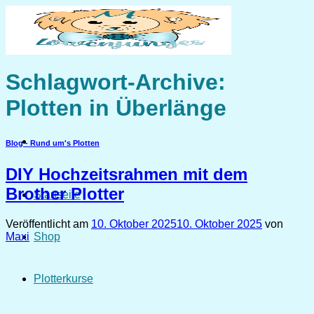
Zum
Inhalt
springen
Schlagwort-Archive:
Plotten in Überlänge
Blog - Rund um's Plotten
DIY Hochzeitsrahmen mit dem
Brother Plotter
Startseite
Veröffentlicht am
10. Oktober 2025
10. Oktober 2025
von
Shop
Maxi
Plotterkurse