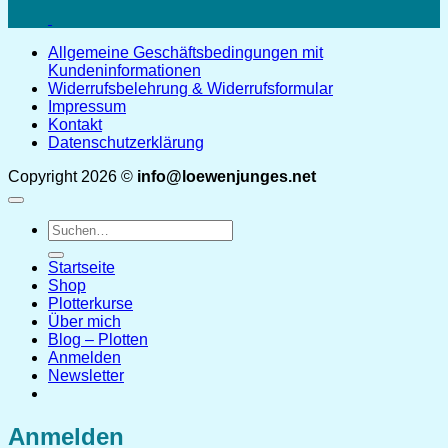
Allgemeine Geschäftsbedingungen mit
Kundeninformationen
Widerrufsbelehrung & Widerrufsformular
Impressum
Kontakt
Datenschutzerklärung
Copyright 2026 ©
info@loewenjunges.net
Suchen
nach:
Startseite
Shop
Plotterkurse
Über mich
Blog – Plotten
Anmelden
Newsletter
Anmelden