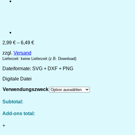
Preisspanne:
2,99
€
–
6,49
€
2,99 €
zzgl.
Versand
bis
6,49 €
Lieferzeit: keine Lieferzeit (z.B. Download)
Dateiformate: SVG + DXF + PNG
Digitale Datei
Verwendungszweck
Subtotal:
Add-ons total:
+