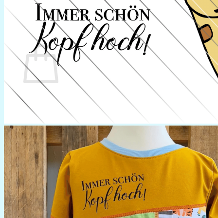
0
Warenkorb
Es befinden sich keine Produkte im Warenkorb.
Zurück zum Shop